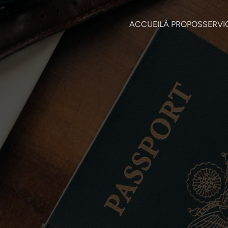
ACCUEIL
À PROPOS
SERVI
10 mai 2017