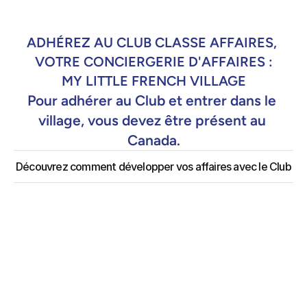
ADHÉREZ AU CLUB CLASSE AFFAIRES, 
VOTRE CONCIERGERIE D'AFFAIRES :
MY LITTLE FRENCH VILLAGE
Pour adhérer au Club et entrer dans le 
village, vous devez être présent au 
Canada.
Découvrez comment développer vos affaires avec le Club
Pour tester et entrer dans le réseau
Entrepreneurs ou propriétaires d'entreprises, 
bénéficiez des services et des avantages du club et 
4 événements inclus.