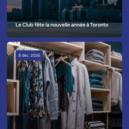
Le Club fête la nouvelle année à Toronto
8 déc. 2026