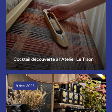
Cocktail découverte à l'Atelier Le Traon
9 déc. 2025