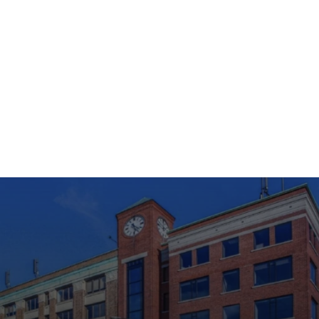
$5000
/An
Devenez partenaire