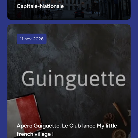
Capitale-Nationale
11 nov. 2026
Apéro Guiguette, Le Club lance My little 
french village !