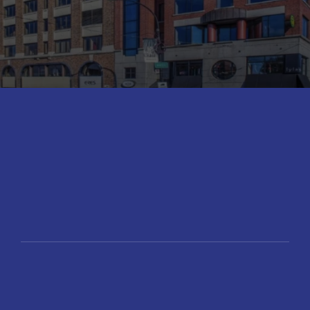
En savoir plus
Suivez Classe Affaires sur les réseaux sociaux
Prenez Rendez-vous