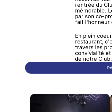
rentrée du Clu
mémorable. Le
par son co-pro
fait l'honneur
En plein coeur
restaurant, c'
travers les pr
convivialité et
de notre Club.
Ré