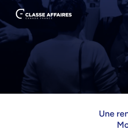
Une ren
Mo