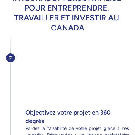
POUR ENTREPRENDRE, 
TRAVAILLER ET INVESTIR AU 
CANADA
01
Objectivez votre projet en 360 
degrés
Validez la faisabilité de votre projet grâce à nos 