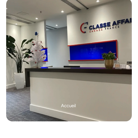
Accueil 