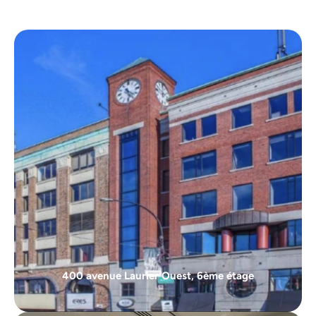
400 avenue Laurier Ouest, 6ème étage