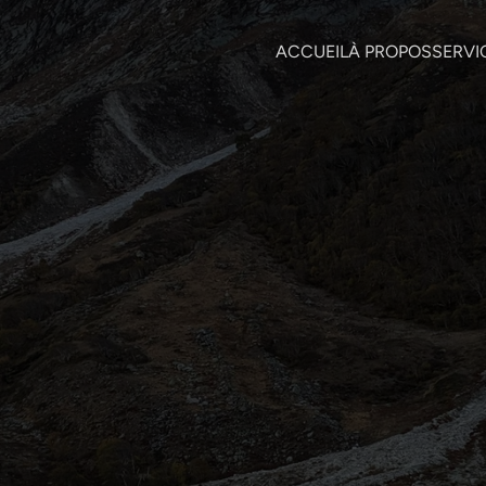
ACCUEIL
À PROPOS
SERVI
9 avr. 2018