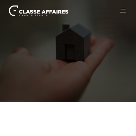
9 déc. 2019