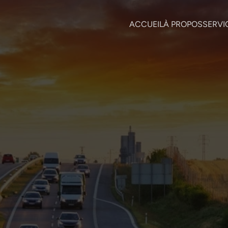
ACCUEIL
À PROPOS
SERVI
19 juin 2026