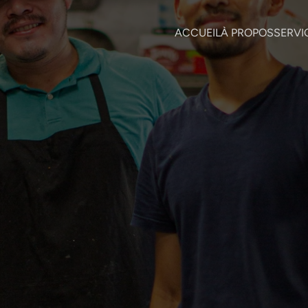
ACCUEIL
À PROPOS
SERVI
25 mai 2026