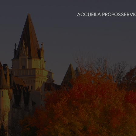
ACCUEIL
À PROPOS
SERVI
15 janv. 2025